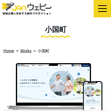
小国町
Home
>
Works
>
小国町