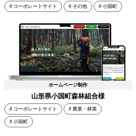
# コーポレートサイト
# その他
# 小国町
ホームページ制作
山形県小国町森林組合様
# コーポレートサイト
# 農業・林業
# 小国町