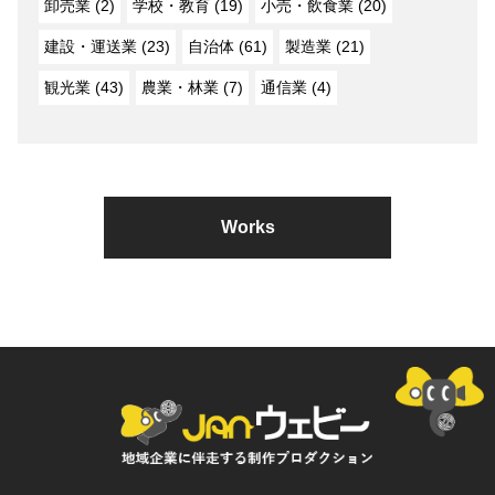
卸売業 (2)
学校・教育 (19)
小売・飲食業 (20)
建設・運送業 (23)
自治体 (61)
製造業 (21)
観光業 (43)
農業・林業 (7)
通信業 (4)
Works