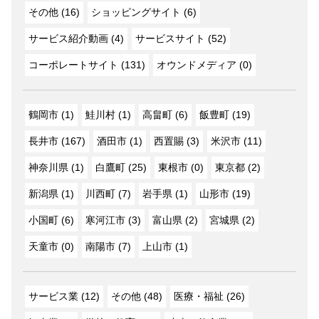
その他 (16)
ショッピングサイト (6)
サービス紹介動画 (4)
サービスサイト (52)
コーポレートサイト (131)
オウンドメディア (0)
鶴岡市 (1)
鮭川村 (1)
高畠町 (6)
飯豊町 (19)
長井市 (167)
酒田市 (1)
西置賜 (3)
米沢市 (11)
神奈川県 (1)
白鷹町 (25)
東根市 (0)
東京都 (2)
新潟県 (1)
川西町 (7)
岩手県 (1)
山形市 (19)
小国町 (6)
寒河江市 (3)
富山県 (2)
宮城県 (2)
天童市 (0)
南陽市 (7)
上山市 (1)
サービス業 (12)
その他 (48)
医療・福祉 (26)