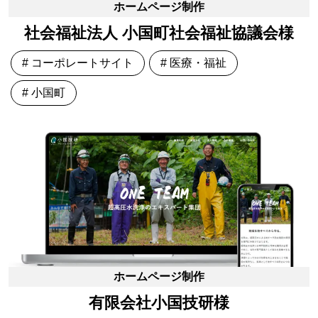
ホームページ制作
社会福祉法人 小国町社会福祉協議会様
# コーポレートサイト
# 医療・福祉
# 小国町
ホームページ制作
有限会社小国技研様