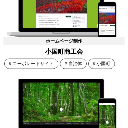
ホームページ制作
小国町商工会
# コーポレートサイト
# 自治体
# 小国町