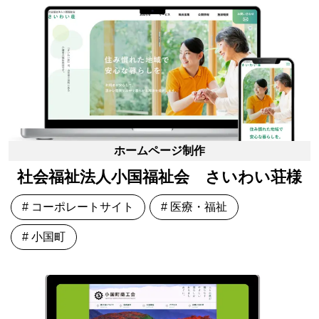
ホームページ制作
社会福祉法人小国福祉会 さいわい荘様
# コーポレートサイト
# 医療・福祉
# 小国町