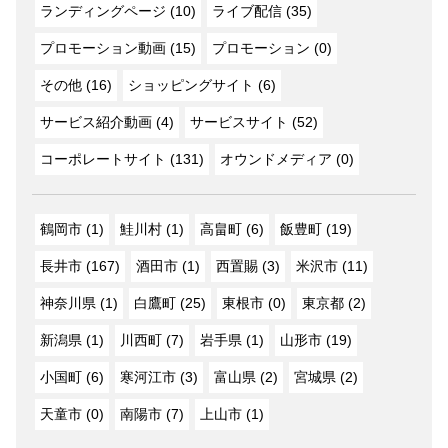
ランディングページ (10)
ライブ配信 (35)
プロモーション動画 (15)
プロモーション (0)
その他 (16)
ショッピングサイト (6)
サービス紹介動画 (4)
サービスサイト (52)
コーポレートサイト (131)
オウンドメディア (0)
鶴岡市 (1)
鮭川村 (1)
高畠町 (6)
飯豊町 (19)
長井市 (167)
酒田市 (1)
西置賜 (3)
米沢市 (11)
神奈川県 (1)
白鷹町 (25)
東根市 (0)
東京都 (2)
新潟県 (1)
川西町 (7)
岩手県 (1)
山形市 (19)
小国町 (6)
寒河江市 (3)
富山県 (2)
宮城県 (2)
天童市 (0)
南陽市 (7)
上山市 (1)