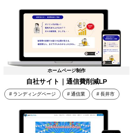
ホームページ制作
自社サイト｜通信費削減LP
# ランディングページ
# 通信業
# 長井市