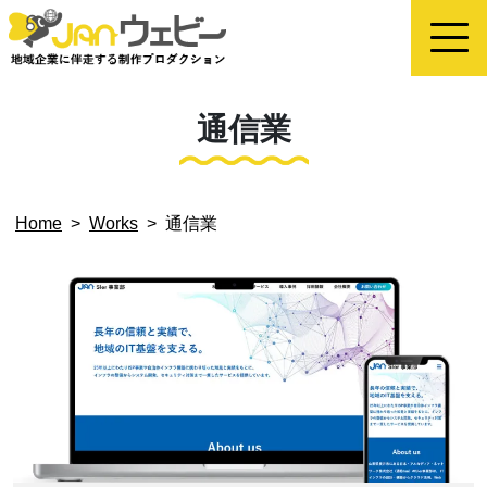
通信業
Home
>
Works
>
通信業