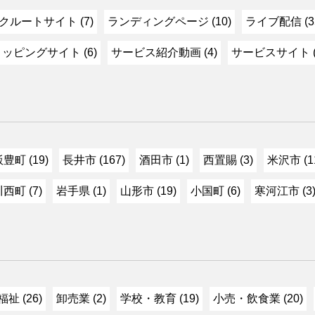
クルートサイト (7)
ランディングページ (10)
ライブ配信 (3
ッピングサイト (6)
サービス紹介動画 (4)
サービスサイト (
豊町 (19)
長井市 (167)
酒田市 (1)
西置賜 (3)
米沢市 (1
西町 (7)
岩手県 (1)
山形市 (19)
小国町 (6)
寒河江市 (3
祉 (26)
卸売業 (2)
学校・教育 (19)
小売・飲食業 (20)