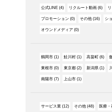
公式LINE (4)
リクルート動画 (6)
リ
プロモーション (0)
その他 (16)
ショ
オウンドメディア (0)
鶴岡市 (1)
鮭川村 (1)
高畠町 (6)
飯
東根市 (0)
東京都 (2)
新潟県 (1)
川
南陽市 (7)
上山市 (1)
サービス業 (12)
その他 (48)
医療・福