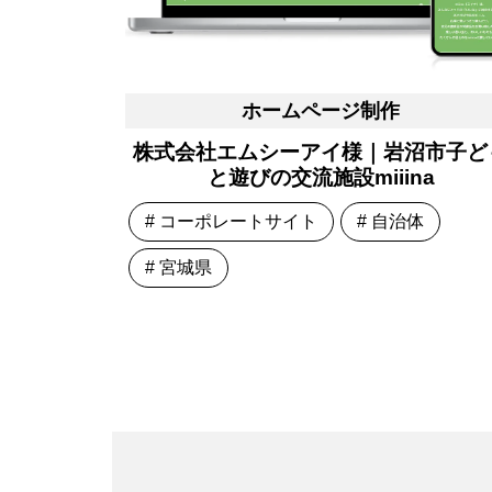
ホームページ制作
株式会社エムシーアイ様｜岩沼市子ど
と遊びの交流施設miiina
# コーポレートサイト
# 自治体
# 宮城県