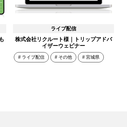
ライブ配信
も
株式会社リクルート様｜トリップアドバ
イザーウェビナー
# ライブ配信
# その他
# 宮城県