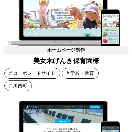
ホームページ制作
美女木げんき保育園様
# コーポレートサイト
# 学校・教育
# 川西町