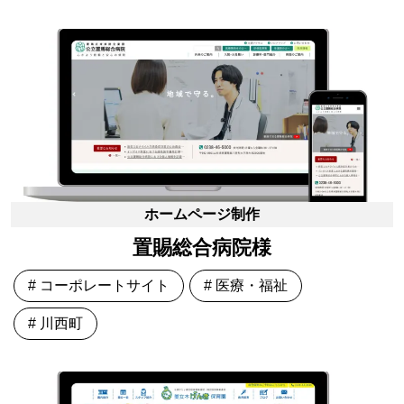
ホームページ制作
置賜総合病院様
# コーポレートサイト
# 医療・福祉
# 川西町