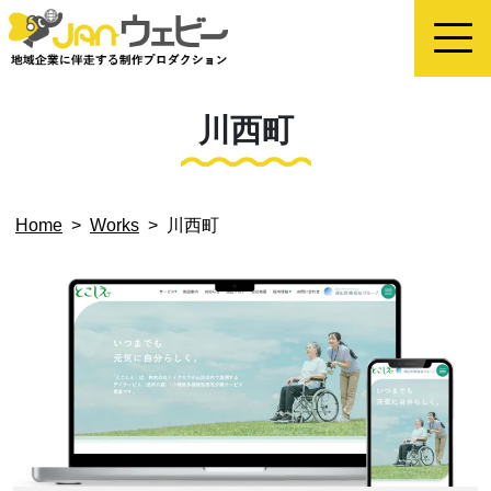
川西町
Home
>
Works
>
川西町