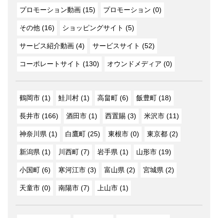
プロモーション動画 (15)
プロモーション (0)
その他 (16)
ショッピングサイト (5)
サービス紹介動画 (4)
サービスサイト (52)
コーポレートサイト (130)
オウンドメディア (0)
鶴岡市 (1)
鮭川村 (1)
高畠町 (6)
飯豊町 (18)
長井市 (166)
酒田市 (1)
西置賜 (3)
米沢市 (11)
神奈川県 (1)
白鷹町 (25)
東根市 (0)
東京都 (2)
新潟県 (1)
川西町 (7)
岩手県 (1)
山形市 (19)
小国町 (6)
寒河江市 (3)
富山県 (2)
宮城県 (2)
天童市 (0)
南陽市 (7)
上山市 (1)