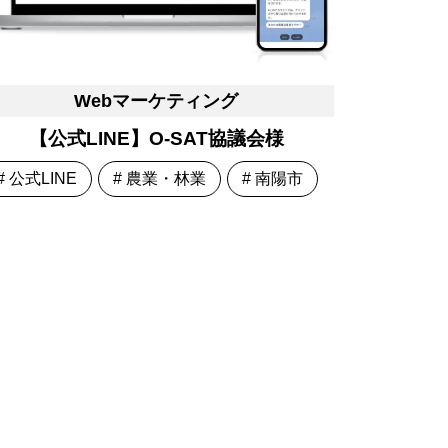
Webマーケティング
【公式LINE】O-SAT協議会様
# 公式LINE
# 農業・林業
# 南陽市