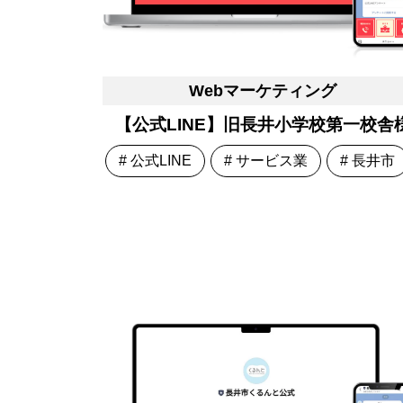
Webマーケティング
【公式LINE】旧長井小学校第一校舎
# 公式LINE
# サービス業
# 長井市