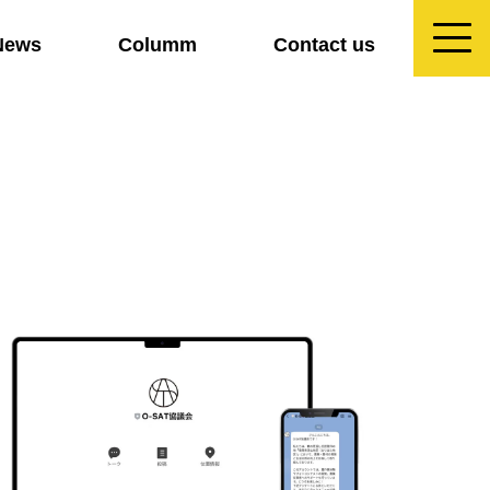
News
Columm
Contact us