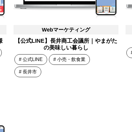
Webマーケティング
様
【公式LINE】長井商工会議所｜やまがた
の美味しい暮らし
# 公式LINE
# 小売・飲食業
# 長井市