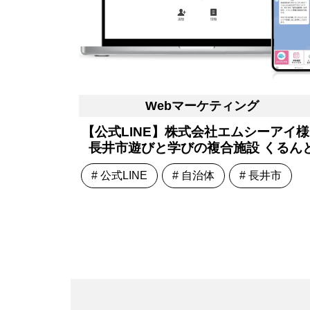
Webマーケティング
【公式LINE】株式会社エムシーアイ
長井市遊びと学びの複合施設 くるん
# 公式LINE
# 自治体
# 長井市