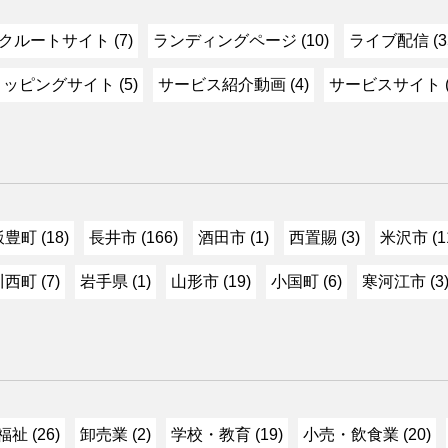
クルートサイト (7)
ランディングページ (10)
ライブ配信 (3
ッピングサイト (5)
サービス紹介動画 (4)
サービスサイト (
豊町 (18)
長井市 (166)
酒田市 (1)
西置賜 (3)
米沢市 (1
西町 (7)
岩手県 (1)
山形市 (19)
小国町 (6)
寒河江市 (3
祉 (26)
卸売業 (2)
学校・教育 (19)
小売・飲食業 (20)