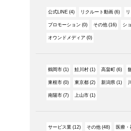
公式LINE (4)
リクルート動画 (6)
リ
プロモーション (0)
その他 (16)
ショ
オウンドメディア (0)
鶴岡市 (1)
鮭川村 (1)
高畠町 (6)
飯
東根市 (0)
東京都 (2)
新潟県 (1)
川
南陽市 (7)
上山市 (1)
サービス業 (12)
その他 (48)
医療・福