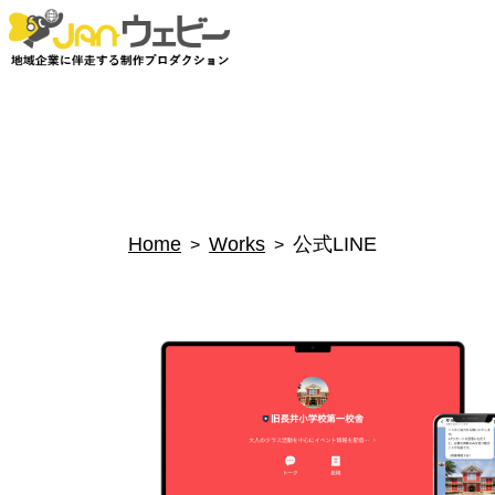
Home
Works
公式LINE
>
>