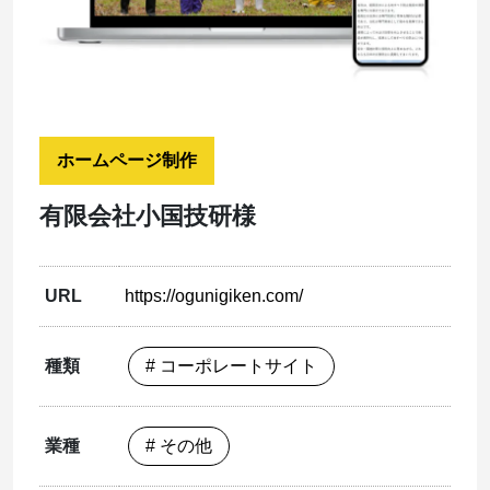
ホームページ制作
有限会社小国技研様
URL
https://ogunigiken.com/
種類
# コーポレートサイト
業種
# その他