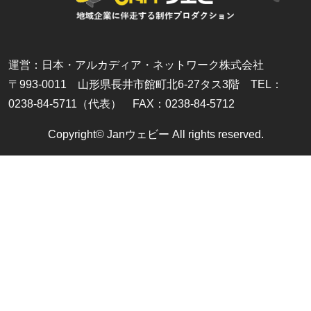
運営：日本・アルカディア・ネットワーク株式会社
〒993-0011 山形県長井市館町北6-27タス3階 TEL：
0238-84-5711（代表） FAX：0238-84-5712
Copyright© Janウェビー All rights reserved.