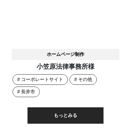
ホームページ制作
小笠原法律事務所様
# コーポレートサイト
# その他
# 長井市
もっとみる