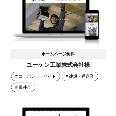
ホームページ制作
ユーケン工業株式会社様
# コーポレートサイト
# 建設・運送業
# 長井市