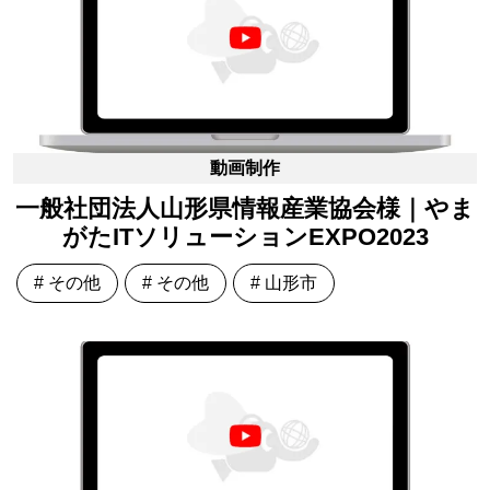
動画制作
一般社団法人山形県情報産業協会様｜やま
がたITソリューションEXPO2023
# その他
# その他
# 山形市