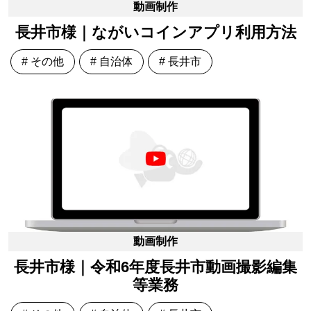
動画制作
長井市様｜ながいコインアプリ利用方法
# その他
# 自治体
# 長井市
動画制作
長井市様｜令和6年度長井市動画撮影編集
等業務