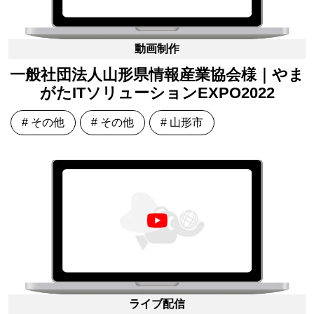
動画制作
一般社団法人山形県情報産業協会様｜やま
がたITソリューションEXPO2022
# その他
# その他
# 山形市
ライブ配信