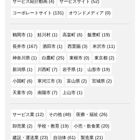
サービス紹介動画 (4)
サービスサイト (52)
コーポレートサイト (131)
オウンドメディア (0)
鶴岡市 (1)
鮭川村 (1)
高畠町 (6)
飯豊町 (19)
長井市 (167)
酒田市 (1)
西置賜 (3)
米沢市 (11)
神奈川県 (1)
白鷹町 (25)
東根市 (0)
東京都 (2)
新潟県 (1)
川西町 (7)
岩手県 (1)
山形市 (19)
小国町 (6)
寒河江市 (3)
富山県 (2)
宮城県 (2)
天童市 (0)
南陽市 (7)
上山市 (1)
サービス業 (12)
その他 (48)
医療・福祉 (26)
卸売業 (2)
学校・教育 (19)
小売・飲食業 (20)
建設・運送業 (23)
自治体 (61)
製造業 (21)