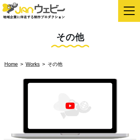
その他
Home
>
Works
>
その他