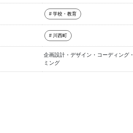
# 学校・教育
# 川西町
企画設計・デザイン・コーディング
ミング