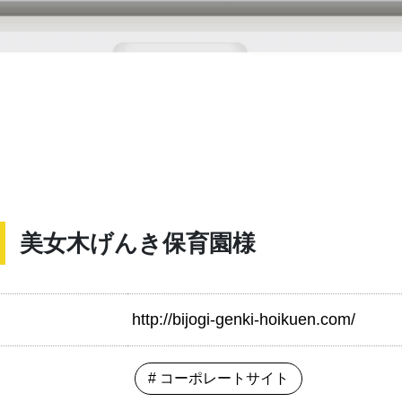
美女木げんき保育園様
http://bijogi-genki-hoikuen.com/
# コーポレートサイト