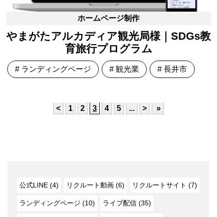
ホームページ制作
やまがたアルカディア観光局様｜SDGs教
育旅行プログラム
# ランディングページ
# 観光業
# 長井市
<
1
2
3
4
5
...
>
»
公式LINE (4)
リクルート動画 (6)
リクルートサイト (7)
ランディングページ (10)
ライブ配信 (35)