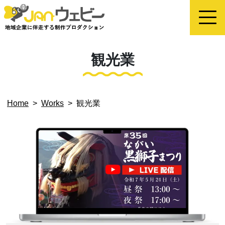
観光業
Home
>
Works
>
観光業