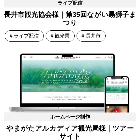
ライブ配信
長井市観光協会様｜第35回ながい黒獅子ま
つり
# ライブ配信
# 観光業
# 長井市
ホームページ制作
やまがたアルカディア観光局様｜ツアー
サイト