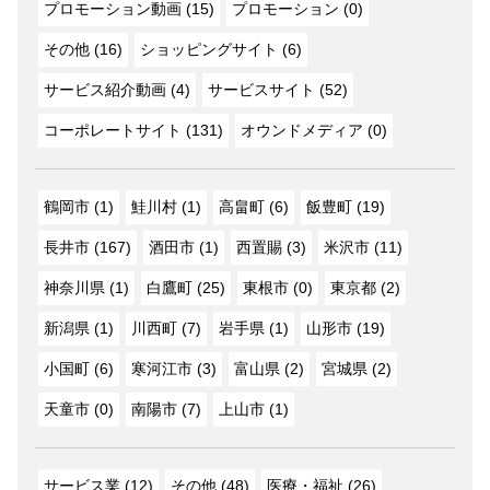
プロモーション動画 (15)
プロモーション (0)
その他 (16)
ショッピングサイト (6)
サービス紹介動画 (4)
サービスサイト (52)
コーポレートサイト (131)
オウンドメディア (0)
鶴岡市 (1)
鮭川村 (1)
高畠町 (6)
飯豊町 (19)
長井市 (167)
酒田市 (1)
西置賜 (3)
米沢市 (11)
神奈川県 (1)
白鷹町 (25)
東根市 (0)
東京都 (2)
新潟県 (1)
川西町 (7)
岩手県 (1)
山形市 (19)
小国町 (6)
寒河江市 (3)
富山県 (2)
宮城県 (2)
天童市 (0)
南陽市 (7)
上山市 (1)
サービス業 (12)
その他 (48)
医療・福祉 (26)