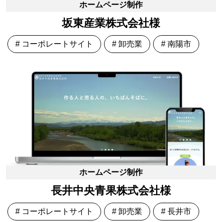
ホームページ制作
坂東産業株式会社様
# コーポレートサイト
# 卸売業
# 南陽市
ホームページ制作
長井中央青果株式会社様
# コーポレートサイト
# 卸売業
# 長井市