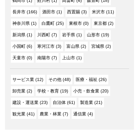
鶴岡市 (1)
鮭川村 (1)
高畠町 (6)
飯豊町 (18)
長井市 (166)
酒田市 (1)
西置賜 (3)
米沢市 (11)
神奈川県 (1)
白鷹町 (25)
東根市 (0)
東京都 (2)
新潟県 (1)
川西町 (7)
岩手県 (1)
山形市 (19)
小国町 (6)
寒河江市 (3)
富山県 (2)
宮城県 (2)
天童市 (0)
南陽市 (7)
上山市 (1)
サービス業 (12)
その他 (48)
医療・福祉 (26)
卸売業 (2)
学校・教育 (19)
小売・飲食業 (20)
建設・運送業 (23)
自治体 (61)
製造業 (21)
観光業 (41)
農業・林業 (7)
通信業 (4)