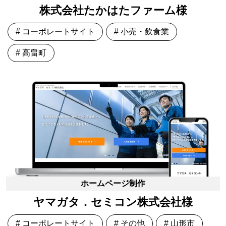
株式会社たかはたファーム様
# コーポレートサイト
# 小売・飲食業
# 高畠町
ホームページ制作
ヤマガタ．セミコン株式会社様
# コーポレートサイト
# その他
# 山形市