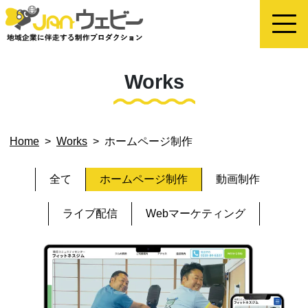
Works
Home
>
Works
>
ホームページ制作
全て
ホームページ制作
動画制作
ライブ配信
Webマーケティング