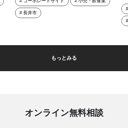
# コーポレートサイト
# 小売・飲食業
# 長井市
もっとみる
オンライン無料相談