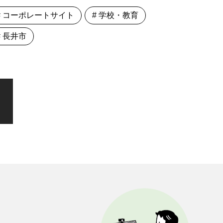
# コーポレートサイト
# 学校・教育
# 長井市