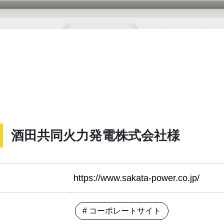
酒田共同火力発電株式会社様
https://www.sakata-power.co.jp/
# コーポレートサイト