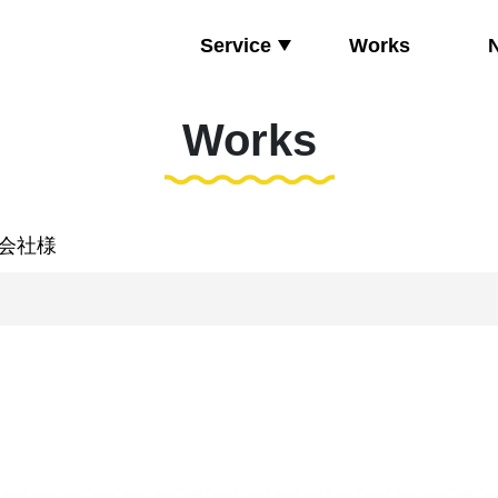
Service
Works
Works
会社様