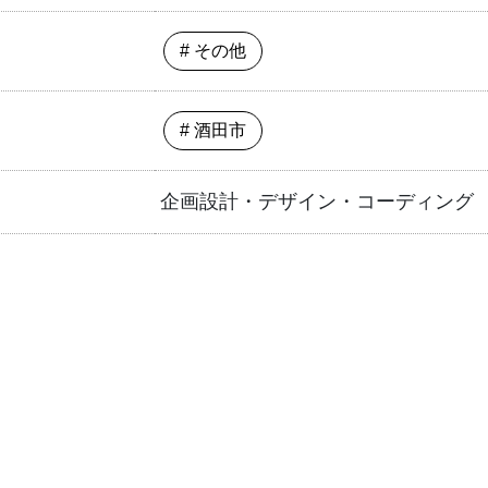
# その他
# 酒田市
企画設計・デザイン・コーディング