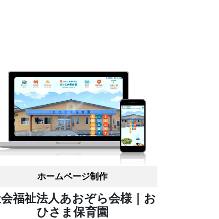
ホームページ制作
社会福祉法人あおぞら会様｜お
ひさま保育園