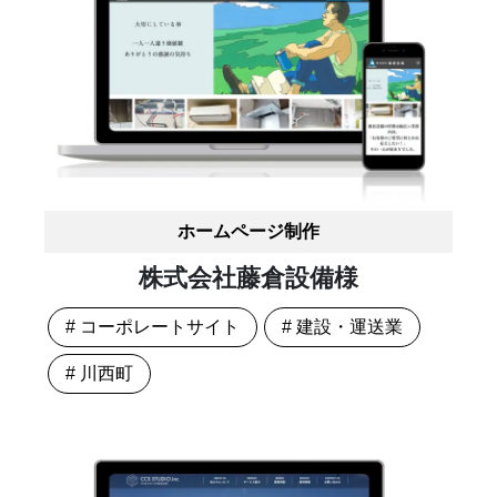
ホームページ制作
株式会社藤倉設備様
# コーポレートサイト
# 建設・運送業
# 川西町