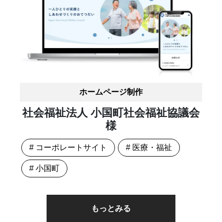
ホームページ制作
社会福祉法人 小国町社会福祉協議会
様
# コーポレートサイト
# 医療・福祉
# 小国町
もっとみる