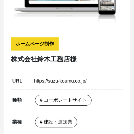
ホームページ制作
株式会社鈴木工務店様
URL
https://suzu-koumu.co.jp/
種類
# コーポレートサイト
業種
# 建設・運送業