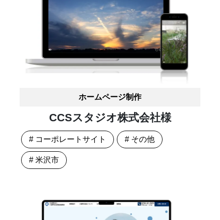
ホームページ制作
CCSスタジオ株式会社様
# コーポレートサイト
# その他
# 米沢市