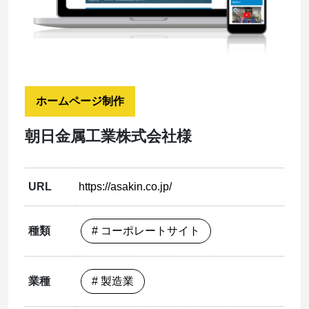
ホームページ制作
朝日金属工業株式会社様
URL
https://asakin.co.jp/
種類
# コーポレートサイト
業種
# 製造業