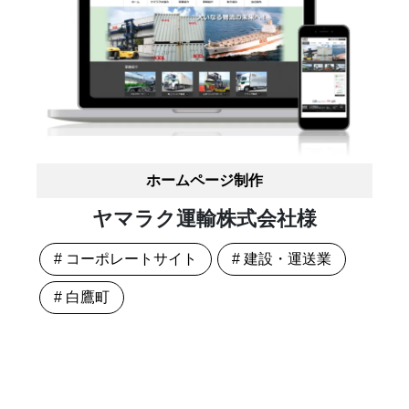
ホームページ制作
ヤマラク運輸株式会社様
# コーポレートサイト
# 建設・運送業
# 白鷹町