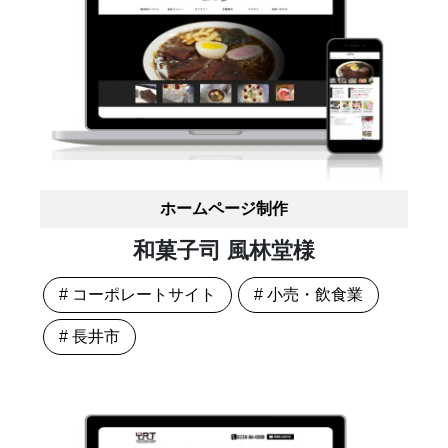
ホームページ制作
和菓子司 風林堂様
# コーポレートサイト
# 小売・飲食業
# 長井市