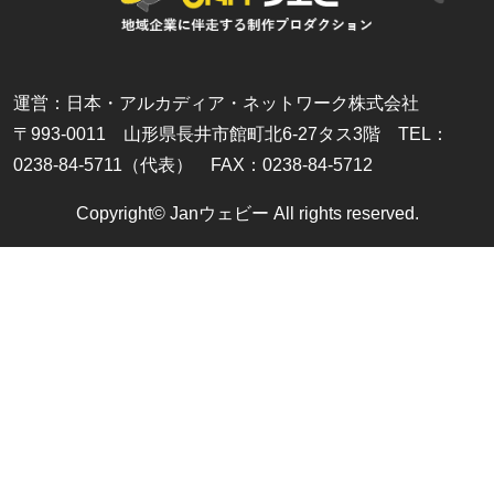
運営：日本・アルカディア・ネットワーク株式会社
〒993-0011 山形県長井市館町北6-27タス3階 TEL：
0238-84-5711（代表） FAX：0238-84-5712
Copyright© Janウェビー All rights reserved.