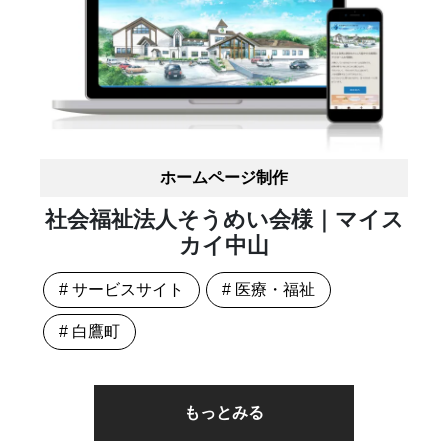
ホームページ制作
社会福祉法人そうめい会様｜マイス
カイ中山
# サービスサイト
# 医療・福祉
# 白鷹町
もっとみる