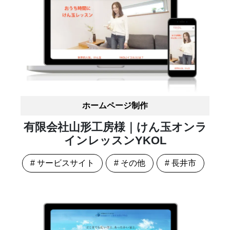
ホームページ制作
有限会社山形工房様｜けん玉オンラ
インレッスンYKOL
# サービスサイト
# その他
# 長井市