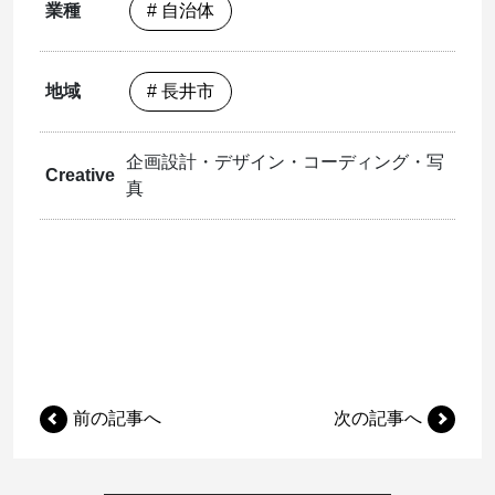
業種
# 自治体
地域
# 長井市
企画設計・デザイン・コーディング・写
Creative
真
前の記事へ
次の記事へ