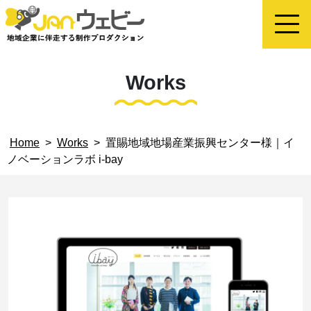
Works
Home
>
Works
>
置賜地域地場産業振興センター様｜イ
ノベーションラボ i-bay