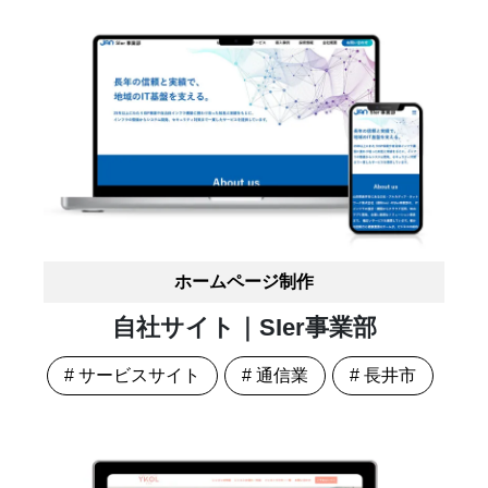
ホームページ制作
自社サイト｜SIer事業部
# サービスサイト
# 通信業
# 長井市