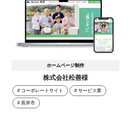
ホームページ制作
株式会社松善様
# コーポレートサイト
# サービス業
# 長井市