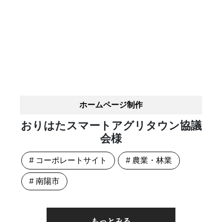
ホームページ制作
おりはたスマートアグリタウン協議
会様
# コーポレートサイト
# 農業・林業
# 南陽市
もっとみる