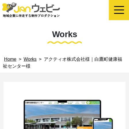
Works
Home
>
Works
>
アクティオ株式会社様｜白鷹町健康福
祉センター様