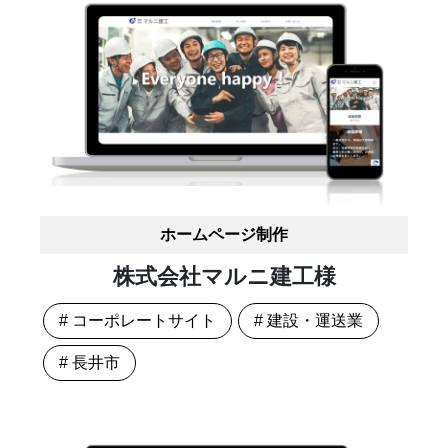
ホームページ制作
株式会社マルニ建工様
# コーポレートサイト
# 建設・運送業
# 長井市