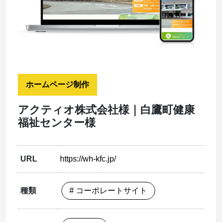
ホームページ制作
アクティオ株式会社様｜白鷹町健康
福祉センター様
URL
https://wh-kfc.jp/
種類
# コーポレートサイト