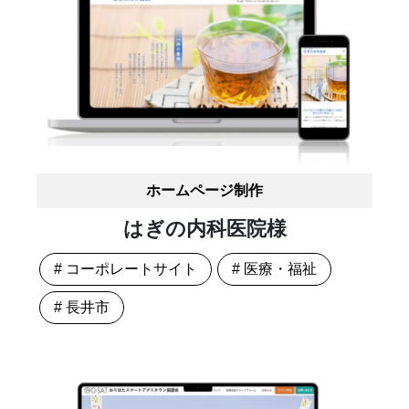
ホームページ制作
はぎの内科医院様
# コーポレートサイト
# 医療・福祉
# 長井市