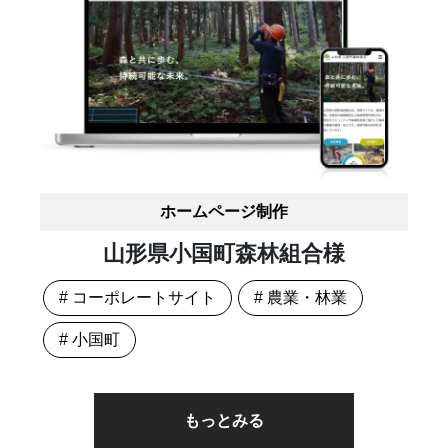
ホームページ制作
山形県小国町森林組合様
# コーポレートサイト
# 農業・林業
# 小国町
もっとみる