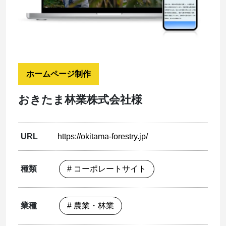
ホームページ制作
おきたま林業株式会社様
URL
https://okitama-forestry.jp/
種類
# コーポレートサイト
業種
# 農業・林業