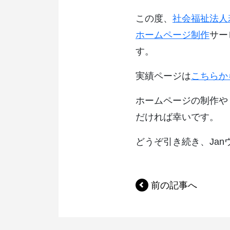
この度、
社会福祉法人
ホームページ制作
サー
す。
実績ページは
こちらか
ホームページの制作や
だければ幸いです。
どうぞ引き続き、Ja
前の記事へ