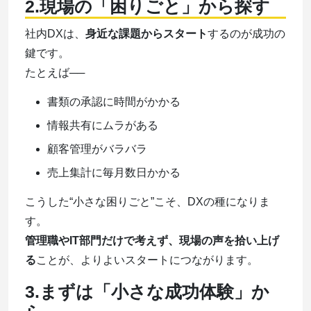
2.現場の「困りごと」から探す
社内DXは、
身近な課題からスタート
するのが成功の
鍵です。
たとえば──
書類の承認に時間がかかる
情報共有にムラがある
顧客管理がバラバラ
売上集計に毎月数日かかる
こうした“小さな困りごと”こそ、DXの種になりま
す。
管理職やIT部門だけで考えず、現場の声を拾い上げ
る
ことが、よりよいスタートにつながります。
3.まずは「小さな成功体験」か