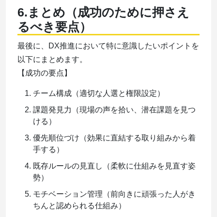
6.まとめ（
成功のために押さえ
るべき要点）
最後に、DX推進において特に意識したいポイントを
以下にまとめます。
【成功の要点】
チーム構成（適切な人選と権限設定）
課題発見力（現場の声を拾い、潜在課題を見つ
ける）
優先順位づけ（効果に直結する取り組みから着
手する）
既存ルールの見直し（柔軟に仕組みを見直す姿
勢）
モチベーション管理（前向きに頑張った人がき
ちんと認められる仕組み）