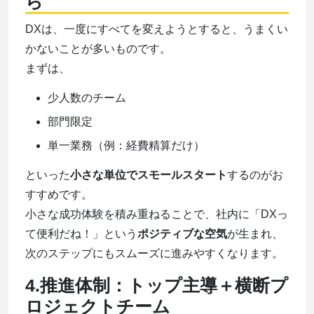
ら
DXは、一度にすべてを変えようとすると、うまくい
かないことが多いものです。
まずは、
少人数のチーム
部門限定
単一業務（例：経費精算だけ）
といった
小さな単位でスモールスタート
するのがお
すすめです。
小さな成功体験を積み重ねることで、社内に「DXっ
て便利だね！」という
ポジティブな空気
が生まれ、
次のステップにもスムーズに進みやすくなります。
4.
推進体制：トップ主導＋横断プ
ロジェクトチーム