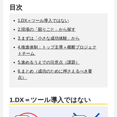
目次
1.DX＝ツール導入ではない
2.現場の「困りごと」から探す
3.まずは「小さな成功体験」から
4.推進体制：トップ主導＋横断プロジェク
トチーム
5.進めるうえでの注意点（課題）
6.まとめ（成功のために押さえるべき要
点）
1.DX＝ツール導入ではない