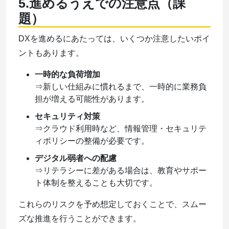
5.進めるうえでの注意点（課
題）
DXを進めるにあたっては、いくつか注意したいポイ
ントもあります。
一時的な負荷増加
⇒新しい仕組みに慣れるまで、一時的に業務負
担が増える可能性があります。
セキュリティ対策
⇒クラウド利用時など、情報管理・セキュリテ
ィポリシーの整備が必要です。
デジタル弱者への配慮
⇒リテラシーに差がある場合は、教育やサポー
ト体制を整えることも大切です。
これらのリスクを予め想定しておくことで、スムー
ズな推進を行うことができます。