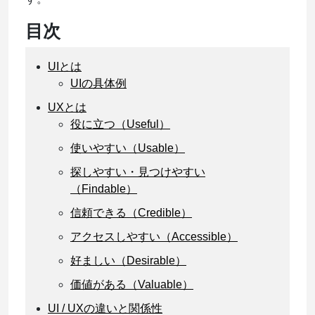
目次
UIとは
UIの具体例
UXとは
役に立つ（Useful）
使いやすい（Usable）
探しやすい・見つけやすい
（Findable）
信頼できる（Credible）
アクセスしやすい（Accessible）
好ましい（Desirable）
価値がある（Valuable）
UI / UXの違いと関係性