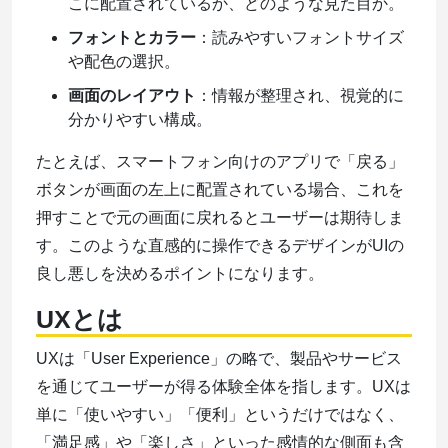
こに配置されているか、どのような見た目か。
フォントとカラー
：読みやすいフォントサイズ
や配色の選択。
画面のレイアウト
：情報が整理され、視覚的に
分かりやすい構成。
たとえば、スマートフォン向けのアプリで「戻る」
ボタンが画面の左上に配置されている場合、これを
押すことで元の画面に戻れるとユーザーは期待しま
す。このような直感的に操作できるデザインがUIの
良し悪しを決めるポイントになります。
UXとは
UXは「User Experience」の略で、製品やサービス
を通じてユーザーが得る体験全体を指します。UXは
単に「使いやすい」「便利」というだけではなく、
「満足感」や「楽しさ」といった感情的な側面も含