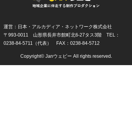
運営：日本・アルカディア・ネットワーク株式会社
〒993-0011 山形県長井市館町北6-27タス3階 TEL：
0238-84-5711（代表） FAX：0238-84-5712
Copyright© Janウェビー All rights reserved.