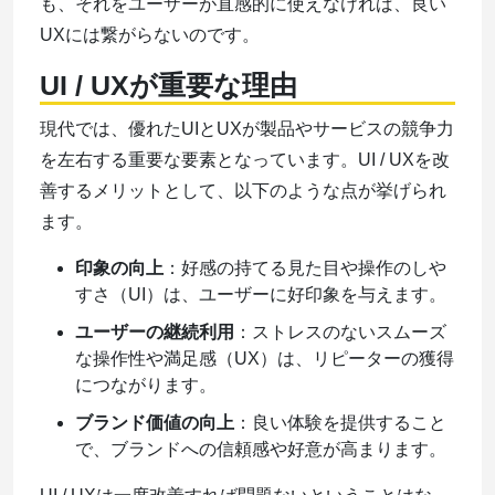
も、それをユーザーが直感的に使えなければ、良い
UXには繋がらないのです。
UI / UXが重要な理由
現代では、優れたUIとUXが製品やサービスの競争力
を左右する重要な要素となっています。UI / UXを改
善するメリットとして、以下のような点が挙げられ
ます。
印象の向上
：好感の持てる見た目や操作のしや
すさ（UI）は、ユーザーに好印象を与えます。
ユーザーの継続利用
：ストレスのないスムーズ
な操作性や満足感（UX）は、リピーターの獲得
につながります。
ブランド価値の向上
：良い体験を提供すること
で、ブランドへの信頼感や好意が高まります。